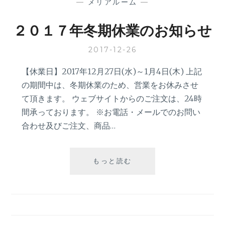
—
メリアルーム
—
２０１７年冬期休業のお知らせ
2017-12-26
【休業日】2017年12月27日(水)～1月4日(木) 上記
の期間中は、冬期休業のため、営業をお休みさせ
て頂きます。 ウェブサイトからのご注文は、24時
間承っております。 ※お電話・メールでのお問い
合わせ及びご注文、商品…
２
もっと読む
０
１
７
年
冬