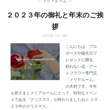
—
メリアルーム
—
２０２３年の御礼と年末のご挨
拶
2023-12-28
こんにちは、プロ
ポーズや誕生日プ
レゼントに贈る、
枯れない花・アー
トフラワー専門店
「メリアルーム」
の木村です。今年
も皆さまとメリアルームにとって、特別なイベン
トである「クリスマス」が終わりましたね☆ ２０
２３年のクリスマス…