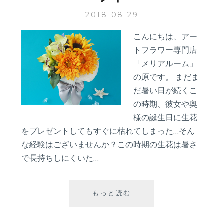
商
2018-08-29
品
こんにちは、アー
トフラワー専門店
「メリアルーム」
の原です。 まだま
だ暑い日が続くこ
の時期、彼女や奥
様の誕生日に生花
をプレゼントしてもすぐに枯れてしまった…そん
な経験はございませんか？この時期の生花は暑さ
で長持ちしにくいた…
誕
もっと読む
生
日