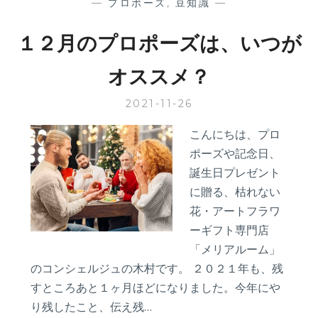
—
プロポーズ
,
豆知識
—
１２月のプロポーズは、いつが
オススメ？
2021-11-26
こんにちは、プロ
ポーズや記念日、
誕生日プレゼント
に贈る、枯れない
花・アートフラワ
ーギフト専門店
「メリアルーム」
のコンシェルジュの木村です。 ２０２１年も、残
すところあと１ヶ月ほどになりました。今年にや
り残したこと、伝え残…