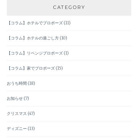
籍
ゲ
CATEGORY
後
に
ー
【コラム】ホテルでプロポーズ
(11)
す
る
シ
５
【コラム】ホテルの過ごし方
(10)
つ
ョ
の
【コラム】リベンジプロポーズ
(1)
や
ン
る
【コラム】家でプロポーズ
(15)
こ
と
おうち時間
(18)
リ
ス
ト
お知らせ
(7)
クリスマス
(47)
ディズニー
(13)