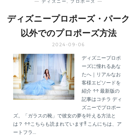
—
ディズニー
,
プロポーズ
—
ディズニープロポーズ・パーク
以外でのプロポーズ方法
2024-09-06
ディズニープロポ
ーズに憧れるあな
たへ｜リアルなお
客様エピソードを
紹介 ↑↑ 最新版の
記事はコチラ ディ
ズニーでプロポー
ズ。「ガラスの靴」で彼女の夢を叶える方法と
は？ ↑↑こちらも読まれています!! こんにちは、ア
ートフラ…