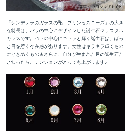
「シンデレラのガラスの靴 プリンセスローズ」の大き
な特長は、バラの中心にデザインした誕生石クリスタル
ガラスです。バラの中心にキラッと輝く誕生石は、ぱっ
と目を惹く存在感があります。女性はキラキラ輝くもの
にときめくもの★さらに、自分が生まれた月の誕生石だ
と知ったら、テンションがとっても上がります♪