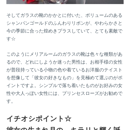
そしてガラスの靴のかかとに付いた、ボリュームのある
シャンパンゴールドのふんわりリボンが、やわらかさと
今の季節に合った煌めきプラスしていて、とても素敵で
す☆
このようにメリアルームのガラスの靴は色々な種類があ
るので、どれにしようか迷った男性は、お相手様の女性
が普段持っている小物の色や着ているお洋服のテイスト
を想像して「彼女の好きなもの」を見極めて選ぶのがポ
イントですよ。シンプルで落ち着いたものがお好みの女
性や大人っぽい女性には、プリンセスローズがお勧めで
す。
イチオシポイント☆
彼女の生まれ月の、キラリと輝く誕