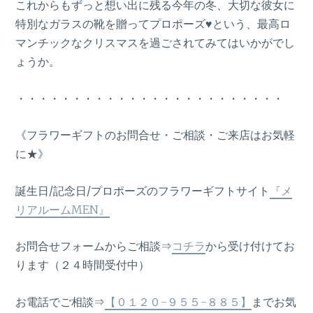
これからもずっと想い出に残る今年の冬、大切な彼女に
特別なガラスの靴を贈ってプロポーズ♥という、最高ロ
マンチックなクリスマスを過ごされてみてはいかがでし
ょうか。
・・・・・・・・・・・・・・・・・・・・・・・・
《フラワーギフトのお問合せ・ご相談・ご来店はお気軽
に★》
誕生日/記念日/プロポーズのフラワーギフトサイト
『メ
リアルームMEN』
お問合せフォームからご相談⇒
コチラ
から受け付けてお
ります（２４時間受付中）
お電話でご相談⇒
【０１２０-９５５-８８５】
までお気