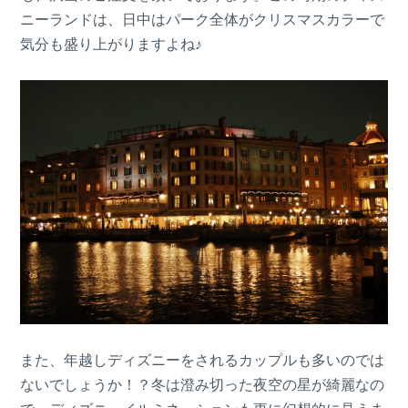
ニーランドは、日中はパーク全体がクリスマスカラーで
気分も盛り上がりますよね♪
また、年越しディズニーをされるカップルも多いのでは
ないでしょうか！？冬は澄み切った夜空の星が綺麗なの