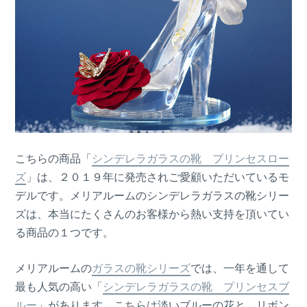
こちらの商品「
シンデレラガラスの靴 プリンセスロー
ズ
」は、２０１９年に発売されご愛顧いただいているモ
デルです。メリアルームのシンデレラガラスの靴シリー
ズは、本当にたくさんのお客様から熱い支持を頂いてい
る商品の１つです。
メリアルームの
ガラスの靴シリーズ
では、一年を通して
最も人気の高い「
シンデレラガラスの靴 プリンセスブ
ルー
」があります。こちらは淡いブルーの花と、リボン