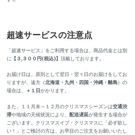
超速サービスの注意点
「超速サービス」をご利用する場合は、商品代金とは別
に
【３,３００円(税込)】
頂戴しております。
お届け日は、原則として翌日・翌々日のお届けをしてお
りますが、遠方（
北海道・九州・四国・沖縄・離島
）の
場合は、
＋１日
かかります。
また、１１月末～１２月のクリスマスシーズンは
交通渋
滞
や地域の天候状況により、
配送遅延
が発生する場合が
ございます。クリスマスイブ・クリスマスに「必ず欲し
い！」とご検討の方は、お早目のご注文をお願いいたし