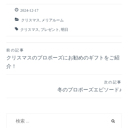
2024-12-17
クリスマス
,
メリアルーム
クリスマス
,
プレゼント
,
明日
前の記事
投
クリスマスのプロポーズにお勧めのギフトをご紹
稿
介！
ナ
次の記事
冬のプロポーズエピソード♪
ビ
ゲ
検
ー
索: