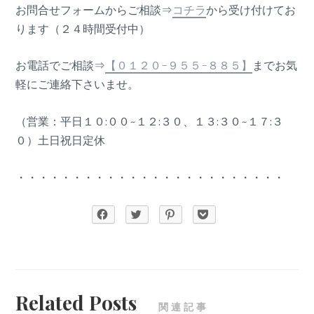
お問合せフォームからご相談⇒
コチラ
から受け付けてお
ります（２４時間受付中）
お電話でご相談⇒
【０１２０-９５５-８８５】
までお気
軽にご連絡下さいませ。
（営業：平日１０:００~１２:３０、１３:３０~１７:３
０）土日祝日定休
・・・・・・・・・・・・・・・・・・・・・・・・
Related Posts
関連記事