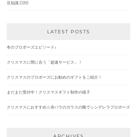
豆知識
(119)
LATEST POSTS
冬のプロポーズエピソード♪
クリスマスに間に合う「超速サービス」！
クリスマスのプロポーズにお勧めのギフトをご紹介！
まだまだ受付中！クリスマスギフト制作の様子
クリスマスにおすすめ☆赤バラのガラスの靴でシンデレラプロポーズ
ARCHIVES