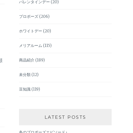
バレンタインデー
(20)
プロポーズ
(206)
ホワイトデー
(20)
メリアルーム
(115)
顧
商品紹介
(189)
未分類
(12)
豆知識
(119)
LATEST POSTS
冬のプロポーズエピソード♪