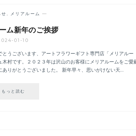
らせ
,
メリアルーム
—
ーム新年のご挨拶
2024-01-10
でとうございます、アートフラワーギフト専門店「メリアルー
ュ木村です。２０２３年は沢山のお客様にメリアルームをご愛
にありがとうございました。 新年早々、思いがけない天…
メ
もっと読む
リ
ア
ル
ー
ム
新