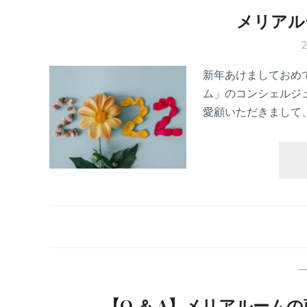
メリアル
新年あけましておめ
ム」のコンシェルジ
愛顧いただきまして
【Q ＆ A】メリアルーム