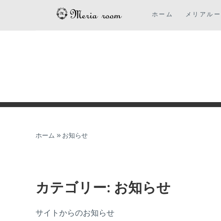
コ
ホーム
メリアル
ン
テ
ン
ツ
に
ス
キ
ッ
プ
ホーム
»
お知らせ
カテゴリー:
お知らせ
サイトからのお知らせ