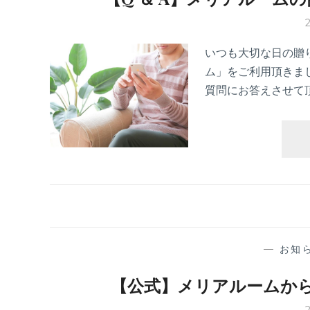
いつも大切な日の贈
ム」をご利用頂きま
質問にお答えさせて頂
—
お知
【公式】メリアルームか