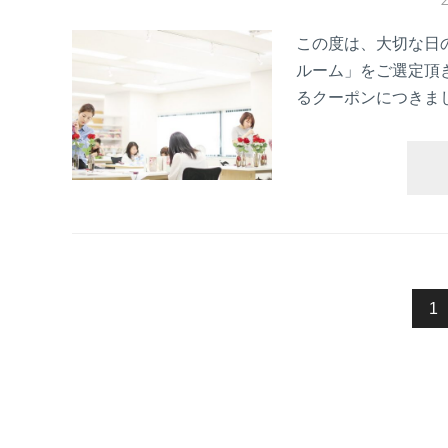
この度は、大切な日
ルーム」をご選定頂
るクーポンにつきま
投
1
稿