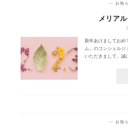
—
お知
メリアル
新年あけましておめ
ム」のコンシェルジ
いただきまして、誠
—
お知