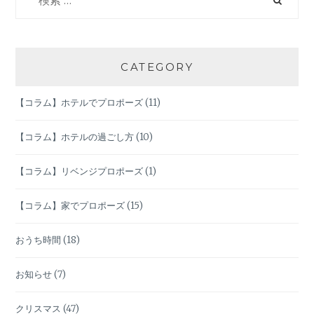
索:
を
ビ
ゲ
CATEGORY
ー
【コラム】ホテルでプロポーズ
(11)
シ
【コラム】ホテルの過ごし方
(10)
ョ
【コラム】リベンジプロポーズ
(1)
ン
【コラム】家でプロポーズ
(15)
おうち時間
(18)
お知らせ
(7)
クリスマス
(47)