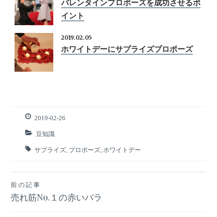
バレンタインプロポーズを成功させるポ
イント
2019.02.05
ホワイトデーにサプライズプロポーズ
2019-02-26
豆知識
サプライズ
,
プロポーズ
,
ホワイトデー
前の記事
投
売れ筋No.１の赤いバラ
稿