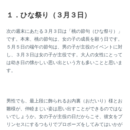
１．ひな祭り（３月３日）
次の週末にあたる３月３日は「桃の節句（ひな祭り）」
です。本来、桃の節句は、女の子の成長を願う日です。
５月５日の端午の節句は、男の子が主役のイベントに対
し、３月３日は女の子が主役です。大人の女性にとって
は幼き日の懐かしい思い出という方も多いことと思いま
す。
男性でも、最上段に飾られるお内裏（おだいり）様とお
雛様が、仲睦まじい姿は思い出すことができるのではな
いでしょうか。女の子が主役の日だからこそ、彼女をプ
リンセスにするつもりでプロポーズをしてみてはいかが