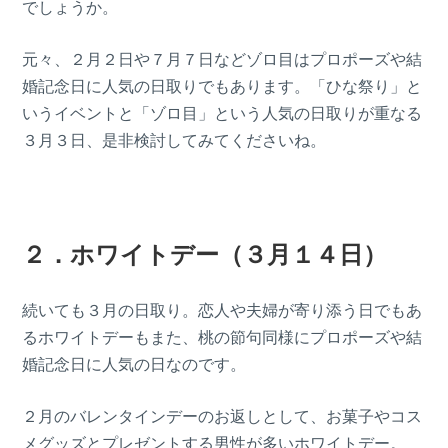
でしょうか。
元々、２月２日や７月７日などゾロ目はプロポーズや結
婚記念日に人気の日取りでもあります。「ひな祭り」と
いうイベントと「ゾロ目」という人気の日取りが重なる
３月３日、是非検討してみてくださいね。
２．ホワイトデー（３月１４日）
続いても３月の日取り。恋人や夫婦が寄り添う日でもあ
るホワイトデーもまた、桃の節句同様にプロポーズや結
婚記念日に人気の日なのです。
２月のバレンタインデーのお返しとして、お菓子やコス
メグッズとプレゼントする男性が多いホワイトデー。