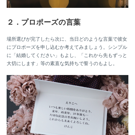
２．プロポーズの言葉
場所選びが完了したら次に、当日どのような言葉で彼女
にプロポーズを申し込むか考えてみましょう。シンプル
に「結婚してください」もよし、「これから先もずっと
大切にします」等の素直な気持ちで誓うのもよし。