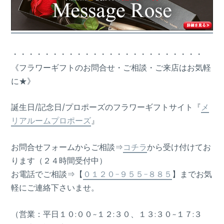
・・・・・・・・・・・・・・・・・・・・・・・・
《フラワーギフトのお問合せ・ご相談・ご来店はお気軽
に★》
誕生日/記念日/プロポーズのフラワーギフトサイト『
メ
リアルームプロポーズ
』
お問合せフォームからご相談⇒
コチラ
から受け付けてお
ります（２４時間受付中）
お電話でご相談⇒【
０１２０-９５５-８８５
】までお気
軽にご連絡下さいませ。
（営業：平日１０:００~１２:３０、１３:３０~１７:３