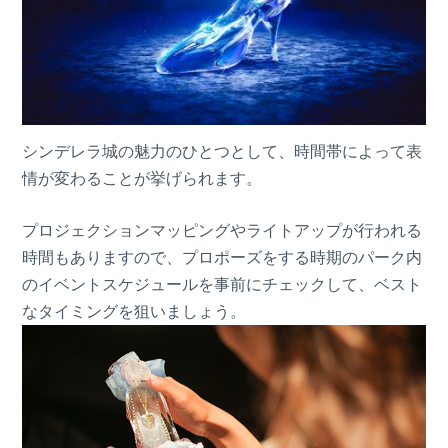
シンデレラ城の魅力のひとつとして、時間帯によって表
情が変わることが挙げられます。
プロジェクションマッピングやライトアップが行われる
時間もありますので、プロポーズをする時期のパーク内
のイベントスケジュールを事前にチェックして、ベスト
なタイミングを狙いましょう。