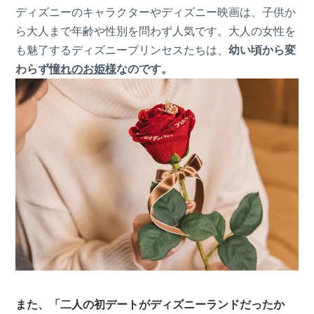
ディズニーのキャラクターやディズニー映画は、子供か
ら大人まで年齢や性別を問わず人気です。大人の女性を
も魅了するディズニープリンセスたちは、
幼い頃から変
わらず
憧れのお姫様
なのです。
また、「二人の初デートがディズニーランドだったか