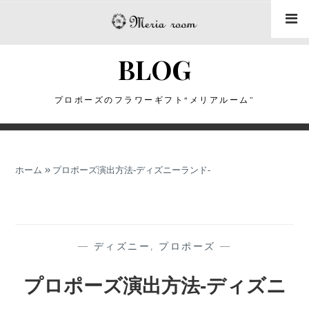
コ
ン
テ
BLOG
ン
ツ
に
プロポーズのフラワーギフト“メリアルーム”
ス
キ
ッ
ホーム
»
プロポーズ演出方法‐ディズニーランド‐
プ
—
ディズニー
,
プロポーズ
—
プロポーズ演出方法‐ディズニ