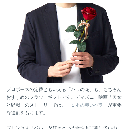
プロポーズの定番ともいえる「バラの花」も、もちろん
おすすめのフラワーギフトです。ディズニー映画「美女
と野獣」のストーリーでは、「
１本の赤いバラ
」が重要
な役割をもちます。
プリンセス「ベル」が好きという女性も非常に多いの