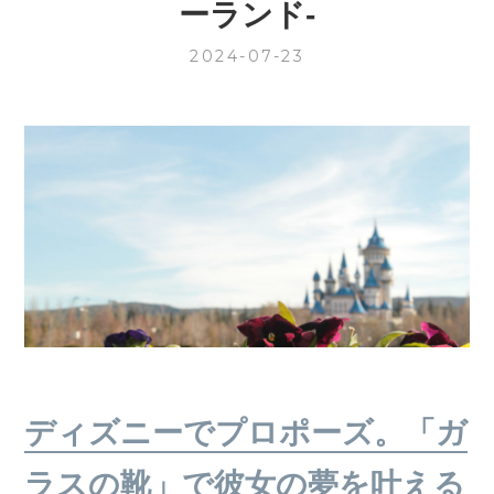
ーランド‐
2024-07-23
ディズニーでプロポーズ。「ガ
ラスの靴」で彼女の夢を叶える