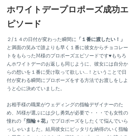
ホワイトデープロポーズ成功エ
ピソード
２/１４の日付が変わった瞬間に
「１番に渡したい！」
と満面の笑みで誰よりも早く１番に彼女からチョコレー
トをもらったM様のプロポーズエピソードです♥もちろ
んホワイトデーのお返しも同じように、彼女には自分か
らの想いを１番に受け取って欲しい…！ということで日
付が変わる瞬間にプロポーズをする方法でお渡しをしよ
うと心に決めていました。
お相手様の職業がウェディングの指輪デザイナーのた
め、M様が選ぶには少し勇気が必要で・・・でも女性の
憧れの
「指輪＋花」
でプロポーズをしたくて悩んでいら
っしゃいました。結局彼女にピッタリな納得のいく指輪