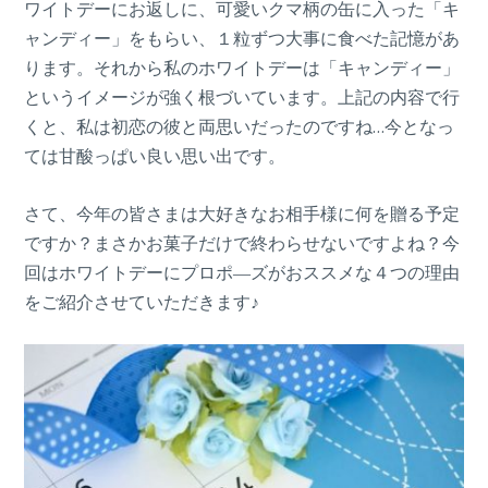
ワイトデーにお返しに、可愛いクマ柄の缶に入った「キ
ャンディー」をもらい、１粒ずつ大事に食べた記憶があ
ります。それから私のホワイトデーは「キャンディー」
というイメージが強く根づいています。上記の内容で行
くと、私は初恋の彼と両思いだったのですね…今となっ
ては甘酸っぱい良い思い出です。
さて、今年の皆さまは大好きなお相手様に何を贈る予定
ですか？まさかお菓子だけで終わらせないですよね？今
回はホワイトデーにプロポ―ズがおススメな４つの理由
をご紹介させていただきます♪