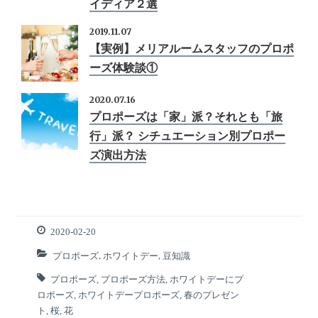
イディア２選
2019.11.07
【実例】メリアルームスタッフのプロポ
ーズ体験談①
2020.07.16
プロポーズは「家」派？それとも「旅
行」派？ シチュエーション別プロポー
ズ演出方法
2020-02-20
プロポーズ
,
ホワイトデー
,
豆知識
プロポーズ
,
プロポーズ方法
,
ホワイトデーにプ
ロポーズ
,
ホワイトデープロポーズ
,
春のプレゼン
ト
,
桜
,
花