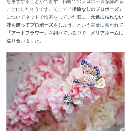
を用意することができず、指輪でのプロポーズを諦める
ことにしたそうです。そこで
「指輪なしのプロポーズ」
についてネットで検索をしていた際に
「永遠に枯れない
花を贈ってプロポーズをしよう」
という言葉に惹かれて
「アートフラワー」
を調べている中で、
メリアルーム
に
巡り合いました。