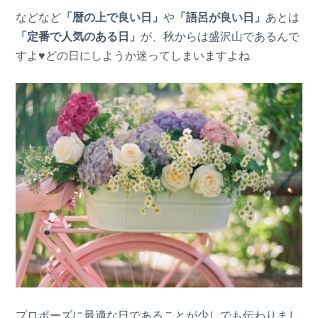
などなど
「暦の上で良い日」
や
「語呂が良い日」
あとは
「定番で人気のある日」
が、秋からは盛沢山であるんで
すよ♥どの日にしようか迷ってしまいますよね
プロポーズに最適な日であることが少しでも伝わりまし