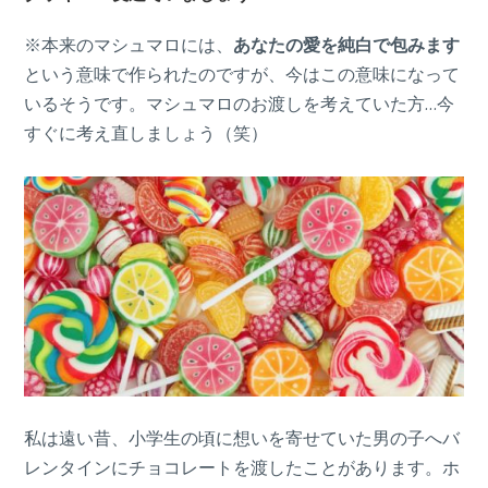
※本来のマシュマロには、
あなたの愛を純白で包みます
という意味で作られたのですが、今はこの意味になって
いるそうです。マシュマロのお渡しを考えていた方…今
すぐに考え直しましょう（笑）
私は遠い昔、小学生の頃に想いを寄せていた男の子へバ
レンタインにチョコレートを渡したことがあります。ホ