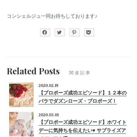
コンシェルジュ一同お待ちしております♪
Related Posts
関連記事
2020.02.19
【プロポーズ成功エピソード】１２本の
バラでダズンローズ・プロポーズ！
2020.03.01
【プロポーズ成功エピソード】ホワイト
デーに気持ちを伝えたい♥ サプライズア