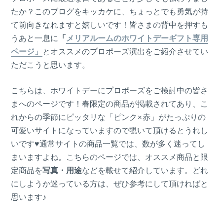
たか？このブログをキッカケに、ちょっとでも勇気が持
て前向きなれますと嬉しいです！皆さまの背中を押すも
うあと一息に
「
メリアルームのホワイトデーギフト専用
ページ」
とオススメのプロポーズ演出をご紹介させてい
ただこうと思います。
こちらは、ホワイトデーにプロポーズをご検討中の皆さ
まへのページです！春限定の商品が掲載されてあり、こ
れからの季節にピッタリな「ピンク×赤」がたっぷりの
可愛いサイトになっていますので覗いて頂けるとうれし
いです♥通常サイトの商品一覧では、数が多く迷ってし
まいますよね。こちらのページでは、オススメ商品と限
定商品を
写真・用途
などを載せて紹介しています。どれ
にしようか迷っている方は、ぜひ参考にして頂ければと
思います♪