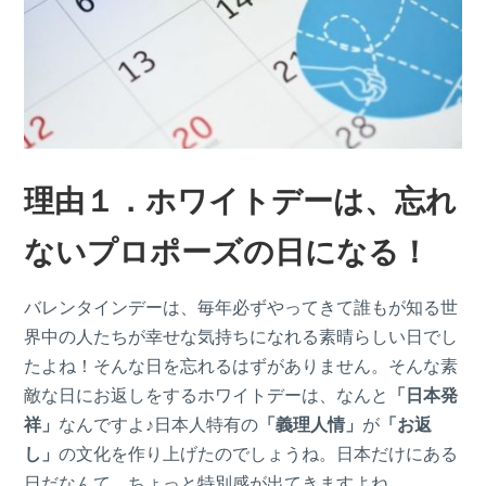
理由１．ホワイトデーは、忘れ
ないプロポーズの日になる！
バレンタインデーは、毎年必ずやってきて誰もが知る世
界中の人たちが幸せな気持ちになれる素晴らしい日でし
たよね！そんな日を忘れるはずがありません。そんな素
敵な日にお返しをするホワイトデーは、なんと
「日本発
祥」
なんですよ♪日本人特有の
「義理人情」
が
「お返
し」
の文化を作り上げたのでしょうね。日本だけにある
日だなんて、ちょっと特別感が出てきますよね。