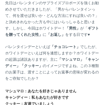
先日はバレンタインのサプライズプロポーズを強くお勧
めさせていただきましたが、「男からバレンタインっ
て、何を渡せば良いか・どんな方法にすれば良いの？」
と決めきれなかった方も中にはいらっしゃると思いま
す。しかし、今回はホワイトデー！
「男性」
が「
ギフト
を贈ってくれた女性」
に
「お返し」
をする日です♥
バレンタインデーといえば
「チョコレート」
でしたが、
ホワイトデーといえば何を連想しますか？ホワイトデー
の起源は諸説ありますが、主に
「マシュマロ」「キャン
ディー」「クッキー」
のイメージですよね。この３種類
のお菓子は、渡すことによってお返事の意味が変わるの
をご存知でしたか？
マシュマロ：あなたを好きじゃありません
キャンディー：私もあなたが好きです
クッキー：友達でいましょう