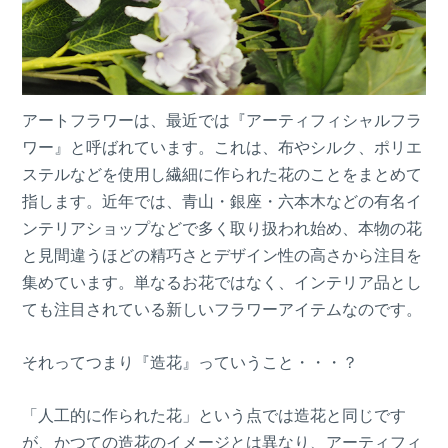
アートフラワーは、最近では『アーティフィシャルフラ
ワー』と呼ばれています。これは、布やシルク、ポリエ
ステルなどを使用し繊細に作られた花のことをまとめて
指します。近年では、青山・銀座・六本木などの有名イ
ンテリアショップなどで多く取り扱われ始め、本物の花
と見間違うほどの精巧さとデザイン性の高さから注目を
集めています。単なるお花ではなく、インテリア品とし
ても注目されている新しいフラワーアイテムなのです。
それってつまり『造花』っていうこと・・・？
「人工的に作られた花」という点では造花と同じです
が、かつての造花のイメージとは異なり、アーティフィ