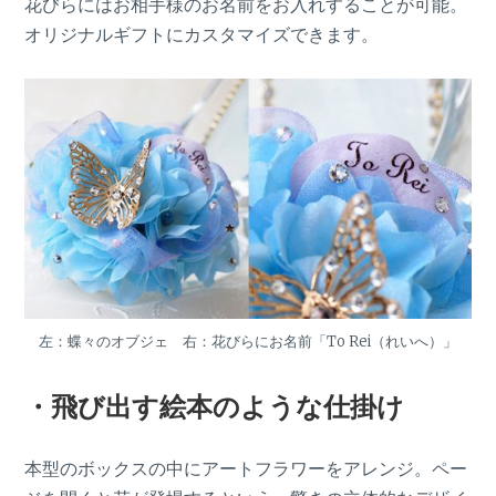
花びらにはお相手様のお名前をお入れすることが可能。
オリジナルギフトにカスタマイズできます。
左：蝶々のオブジェ 右：花びらにお名前「To Rei（れいへ）」
・飛び出す絵本のような仕掛け
本型のボックスの中にアートフラワーをアレンジ。ペー