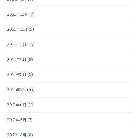
2021年12月
(7)
2021年11月
(6)
2021年10月
(5)
2021年9月
(8)
2021年8月
(8)
2021年7月
(10)
2021年6月
(10)
2021年5月
(7)
2021年4月
(8)