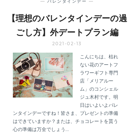
—
バレンタインデー
—
【理想のバレンタインデーの過
ごし方】外デートプラン編
2021-02-13
こんにちは、枯れ
ない花のアートフ
ラワーギフト専門
店「メリアルー
ム」のコンシェル
ジュ木村です。明
日はいよいよバレ
ンタインデーですね！皆さま、プレゼントの準備
はできていますか？または、チョコレートを貰う
心の準備は万全でしょう…