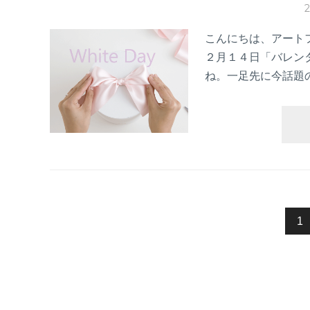
こんにちは、アート
２月１４日「バレン
ね。一足先に今話題
投
1
稿