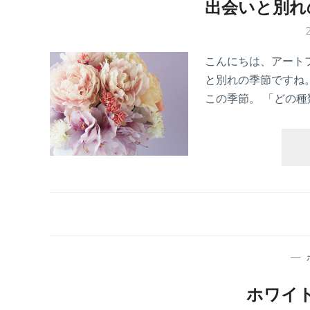
出会いと別れ
こんにちは、アート
と別れの季節ですね
この季節。 「どの
—
ホワイ