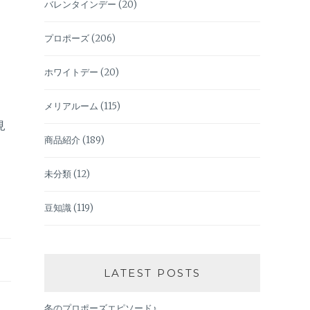
バレンタインデー
(20)
プロポーズ
(206)
ホワイトデー
(20)
。
メリアルーム
(115)
見
商品紹介
(189)
未分類
(12)
豆知識
(119)
LATEST POSTS
冬のプロポーズエピソード♪