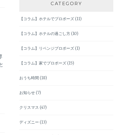
CATEGORY
【コラム】ホテルでプロポーズ
(11)
【コラム】ホテルの過ごし方
(10)
【コラム】リベンジプロポーズ
(1)
専
【コラム】家でプロポーズ
(15)
と
おうち時間
(18)
お知らせ
(7)
クリスマス
(47)
ディズニー
(13)