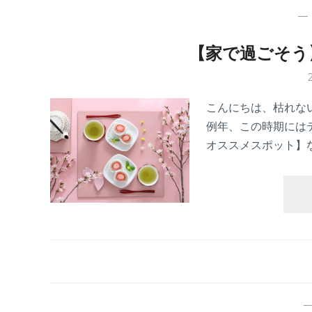
【家で過ごそう
こんにちは、枯れな
例年、この時期には
オススメスポット】