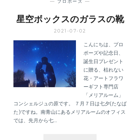
—
プロポーズ
—
星空ボックスのガラスの靴
2021-07-02
こんにちは、プロ
ポーズや記念日、
誕生日プレゼント
に贈る、枯れない
花・アートフラワ
ーギフト専門店
「メリアルーム」
コンシェルジュの原です。 ７月７日は七夕(たなば
た)ですね。南青山にあるメリアルームのオフィス
では、先月から七…