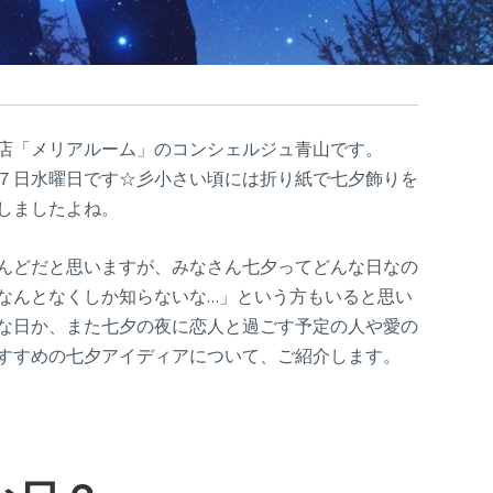
店「メリアルーム」のコンシェルジュ青山です。
７日水曜日です☆彡小さい頃には折り紙で七夕飾りを
しましたよね。
んどだと思いますが、みなさん七夕ってどんな日なの
なんとなくしか知らないな…」という方もいると思い
な日か、また七夕の夜に恋人と過ごす予定の人や愛の
すすめの七夕アイディアについて、ご紹介します。