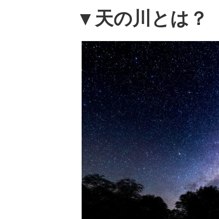
▼天の川とは？