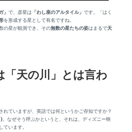
ガ」
で、彦星は
「わし座のアルタイル」
です。「はく
形
を形成する星として有名ですね。
数の星が観測でき、その
無数の星たちの姿
はまるで
天
は「天の川」とは言わ
されていますが、英語では何というかご存知ですか？
)
。なぜそう呼ぶかというと、それは、ディズニー映
しています。