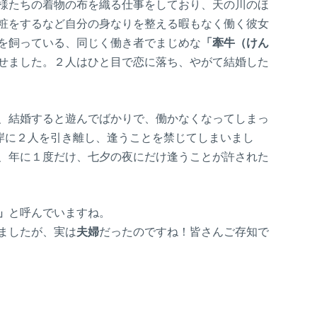
様たちの着物の布を織る仕事をしており、天の川のほ
粧をするなど自分の身なりを整える暇もなく働く彼女
を飼っている、同じく働き者でまじめな
「牽牛（けん
せました。２人はひと目で恋に落ち、やがて結婚した
、結婚すると遊んでばかりで、働かなくなってしまっ
岸に２人を引き離し、逢うことを禁じてしまいまし
、年に１度だけ、七夕の夜にだけ逢うことが許された
」
と呼んでいますね。
ましたが、実は
夫婦
だったのですね！皆さんご存知で