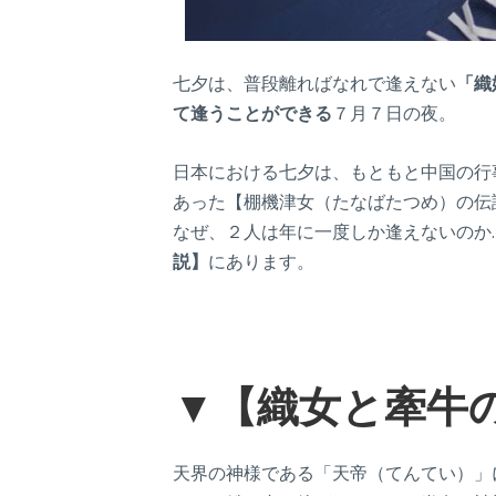
七夕は、普段離ればなれで逢えない
「織
て逢うことができる
７月７日の夜。
日本における七夕は、もともと中国の行
あった【棚機津女（たなばたつめ）の伝
なぜ、２人は年に一度しか逢えないのか
説】
にあります。
▼【織女と牽牛
天界の神様である「天帝（てんてい）」