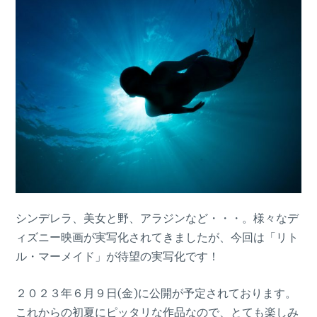
シンデレラ、美女と野、アラジンなど・・・。様々なデ
ィズニー映画が実写化されてきましたが、今回は「リト
ル・マーメイド」が待望の実写化です！
２０２３年６月９日(金)に公開が予定されております。
これからの初夏にピッタリな作品なので、とても楽しみ