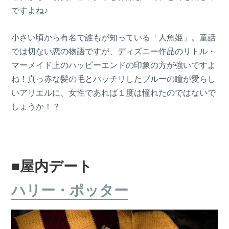
ですよね♪
小さい頃から有名で誰もが知っている「人魚姫」。童話
では切ない恋の物語ですが、ディズニー作品のリトル・
マーメイド上のハッピーエンドの印象の方が強いですよ
ね！真っ赤な髪の毛とパッチリしたブルーの瞳が愛らし
いアリエルに、女性であれば１度は憧れたのではないで
しょうか！？
■屋内デート
ハリー・ポッター