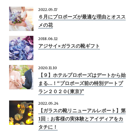
2022.05.17
６月にプロポーズが最適な理由とオスス
メの花
2018.06.12
アジサイ×ガラスの靴ギフト
2020.11.10
【９】ホテルプロポーズはデートから始
まる…！“プロポーズ前の特別デートプ
ラン２０２０(東京)”
2022.05.24
【ガラスの靴リニューアルレポート】第
1回：お客様の実体験とアイディアをカ
タチに！