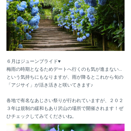
６月はジューンブライド♥
梅雨の時期となるためデートへ行くのも気が進まない…
という気持ちにもなりますが、雨が降るとこれから旬の
「アジサイ」が活き活きと咲いてきます♪
各地で有名なあじさい祭りが行われていますが、２０２
３年は規制の緩和もあり沢山の場所で開催されます！ぜ
ひチェックしてみてくださいね。