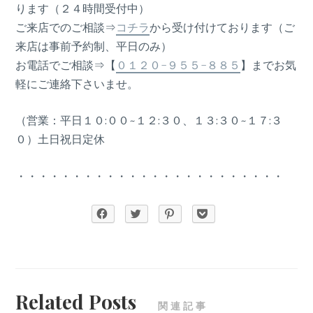
ります（２４時間受付中）
ご来店でのご相談⇒
コチラ
から受け付けております（ご
来店は事前予約制、平日のみ）
お電話でご相談⇒【
０１２０-９５５-８８５
】までお気
軽にご連絡下さいませ。
（営業：平日１０:００~１２:３０、１３:３０~１７:３
０）土日祝日定休
・・・・・・・・・・・・・・・・・・・・・・・・
Related Posts
関連記事