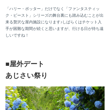
「ハリー・ポッター」だけでなく「ファンタスティッ
ク・ビースト」シリーズの舞台裏にも踏み込むことが出
来る贅沢な屋内施設になります♪しばらくはチケット入
手が困難な期間が続くと思いますが、行ける日が待ち遠
しいですね！
■屋外デート
あじさい祭り