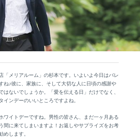
店「メリアルーム」の杉本です。いよいよ今日はバレ
すね♪彼に、家族に、そして大切な人に日頃の感謝や
ではないでしょうか。「愛を伝える日」だけでなく、
タインデーのいいところですよね。
ホワイトデーですね。男性の皆さん、まだ一ヶ月ある
う間に来てしまいますよ！お返しやサプライズをお考
勧めします。