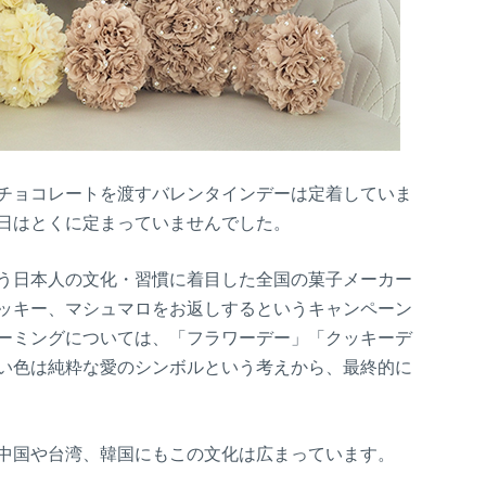
チョコレートを渡すバレンタインデーは定着していま
日はとくに定まっていませんでした。
う日本人の文化・習慣に着目した全国の菓子メーカー
ッキー、マシュマロをお返しするというキャンペーン
ーミングについては、「フラワーデー」「クッキーデ
い色は純粋な愛のシンボルという考えから、最終的に
中国や台湾、韓国にもこの文化は広まっています。