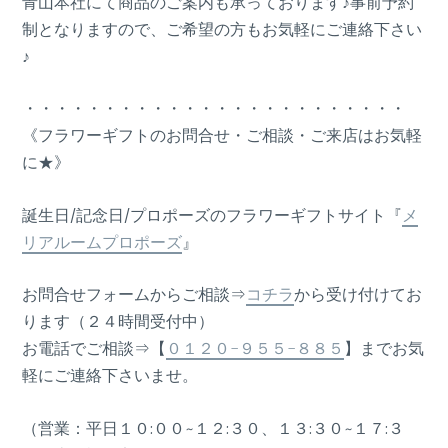
青山本社にて商品のご案内も承っております♪事前予約
制となりますので、ご希望の方もお気軽にご連絡下さい
♪
・・・・・・・・・・・・・・・・・・・・・・・・
《フラワーギフトのお問合せ・ご相談・ご来店はお気軽
に★》
誕生日/記念日/プロポーズのフラワーギフトサイト『
メ
リアルームプロポーズ
』
お問合せフォームからご相談⇒
コチラ
から受け付けてお
ります（２４時間受付中）
お電話でご相談⇒【
０１２０-９５５-８８５
】までお気
軽にご連絡下さいませ。
（営業：平日１０:００~１２:３０、１３:３０~１７:３