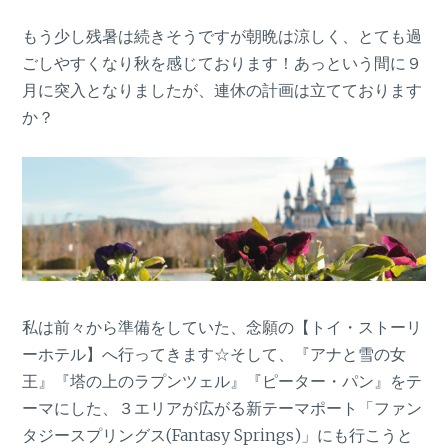
もう少し残暑は続きそうですが朝晩は涼しく、とても過
ごしやすくなり秋を感じております！あっという間に９
月に突入となりましたが、連休の計画は立てております
か？
私は前々から準備をしていた、念願の【トイ・ストーリ
ーホテル】へ行ってきます☆そして、『アナと雪の女
王』『塔の上のラプンツェル』『ピーター・パン』をテ
ーマにした、３エリアが広がる新テーマポート「ファン
タジースプリングス(Fantasy Springs)」にも行こうと