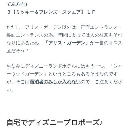
て左方向）
３【ミッキー＆フレンズ・スクエア】 １Ｆ
ただし、アリス・ガーデン以外は、正面エントランス・
裏面エントランスの為、時間によっては人の往来もそれ
なりにあるため、
「アリス・ガーデン」
が一番のオスス
メ
だそう！
ちなみにディズニーランドホテルにはもう一つ、「シャ
ーウッドガーデン」というところもあるそうなのです
が、そこは
宿泊者のみしか入れない
ので、ご注意くださ
い。
自宅でディズニープロポーズ♪