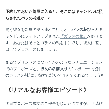
予約しておいた部屋に入ると、そこには
キャンドルに照
らされたバラの花道
が…♥
驚く彼女を部屋の奥へ連れて行くと、
バラの花びらとキ
ャンドル
にライトアップされた
「ガラスの靴」
がありま
す。あなたはそっとガラスの靴を手に取り、彼女に差し
出してプロポーズしましょう。
まるでプリンセスになったかのようなシチュエーション
でのプロポーズと、
彼女の名前入り
の”世界に一つだけ
のガラスの靴”に、彼女は泣いて喜んでくれるでしょう♥
《リアルなお客様エピソード》
後日プロポーズ成功のご報告を頂いたのですが、「花び