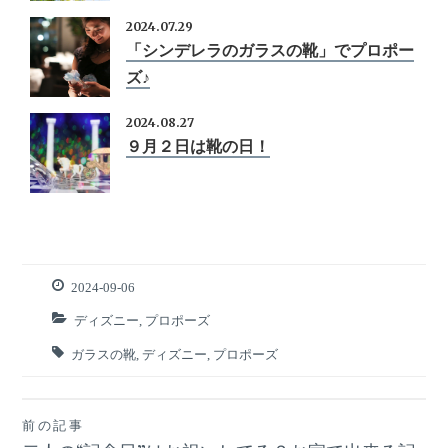
2024.07.29
「シンデレラのガラスの靴」でプロポー
ズ♪
2024.08.27
９月２日は靴の日！
2024-09-06
ディズニー
,
プロポーズ
ガラスの靴
,
ディズニー
,
プロポーズ
前の記事
投