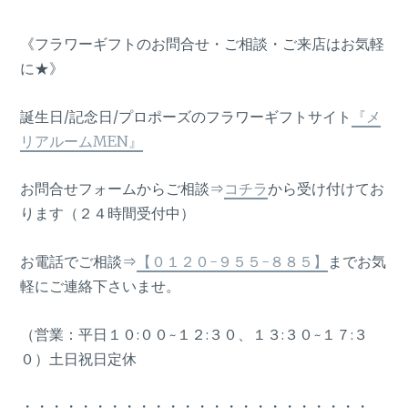
《フラワーギフトのお問合せ・ご相談・ご来店はお気軽
に★》
誕生日/記念日/プロポーズのフラワーギフトサイト
『メ
リアルームMEN』
お問合せフォームからご相談⇒
コチラ
から受け付けてお
ります（２４時間受付中）
お電話でご相談⇒
【０１２０-９５５-８８５】
までお気
軽にご連絡下さいませ。
（営業：平日１０:００~１２:３０、１３:３０~１７:３
０）土日祝日定休
・・・・・・・・・・・・・・・・・・・・・・・・