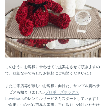
このようにお客様に合わせてご提案をさせて頂きますの
で、些細な事でもぜひお気軽にご相談くださいね！
またご来店等が難しいお客様に向けた、サンプル貸出サ
ービスも始まりました♪
プロポーズボックス
・
LoveBook
のレンタルサービスもスタートしています！
ご自宅にいながら商品を実際に手に取りご検討いただけ