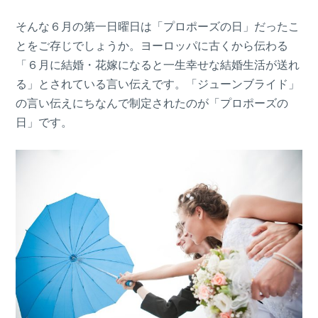
そんな６月の第一日曜日は「プロポーズの日」だったこ
とをご存じでしょうか。ヨーロッパに古くから伝わる
「６月に結婚・花嫁になると一生幸せな結婚生活が送れ
る」とされている言い伝えです。「ジューンブライド」
の言い伝えにちなんで制定されたのが「プロポーズの
日」です。