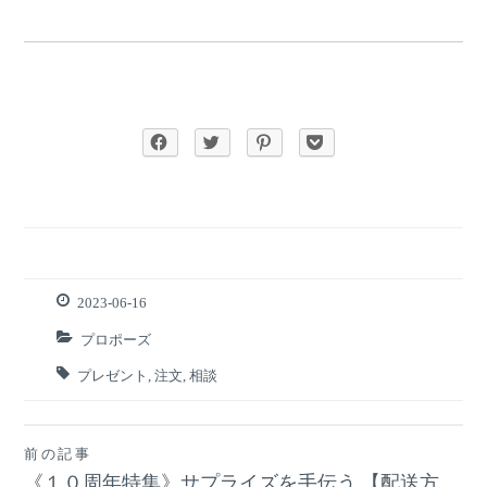
2023-06-16
プロポーズ
プレゼント
,
注文
,
相談
前の記事
投
《１０周年特集》サプライズを手伝う 【配送方