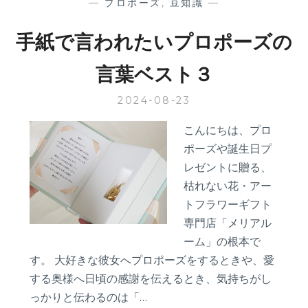
—
プロポーズ
,
豆知識
—
手紙で言われたいプロポーズの
言葉ベスト３
2024-08-23
こんにちは、プロ
ポーズや誕生日プ
レゼントに贈る、
枯れない花・アー
トフラワーギフト
専門店「メリアル
ーム」の根本で
す。 大好きな彼女へプロポーズをするときや、愛
する奥様へ日頃の感謝を伝えるとき、気持ちがし
っかりと伝わるのは「…