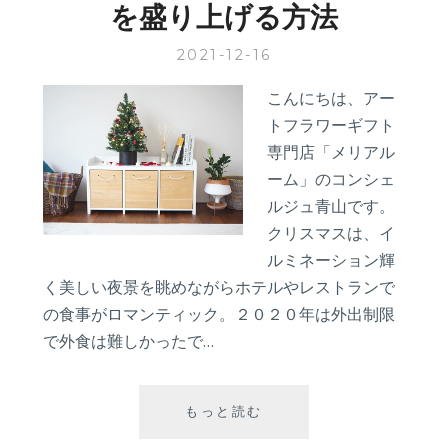
を盛り上げる方法
ッ
ク‐
2021-12-16
こんにちは、アー
トフラワーギフト
専門店「メリアル
ーム」のコンシェ
ルジュ青山です。
クリスマスは、イ
ルミネーション輝
く美しい夜景を眺めながらホテルやレストランで
の食事がロマンティック。２０２０年は外出制限
で外食は難しかったで…
２
もっと読む
０