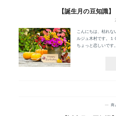
【誕生月の豆知識】
こんにちは、枯れな
ルジュ木村です。１
ちょっと恋しいです
—
商