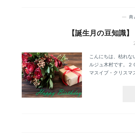
—
商
【誕生月の豆知識】
こんにちは、枯れな
ルジュ木村です。２
マスイブ・クリスマ