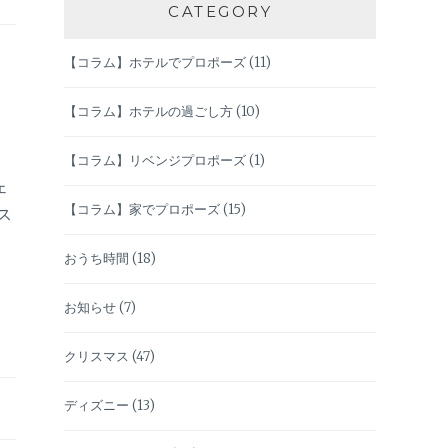
CATEGORY
【コラム】ホテルでプロポーズ
(11)
【コラム】ホテルの過ごし方
(10)
【コラム】リベンジプロポーズ
(1)
ェ
【コラム】家でプロポーズ
(15)
ス
おうち時間
(18)
お知らせ
(7)
クリスマス
(47)
ディズニー
(13)