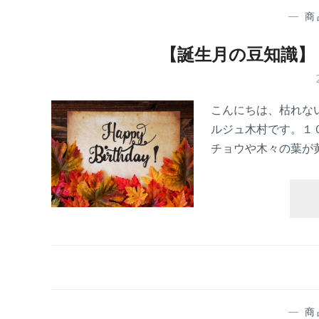
—
商
【誕生月の豆知識】
こんにちは、枯れな
ルジュ木村です。１
チョウや木々の葉が
—
商