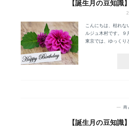
【誕生月の豆知識
こんにちは、枯れな
ルジュ木村です。９
東京では、ゆっくり
—
商
【誕生月の豆知識