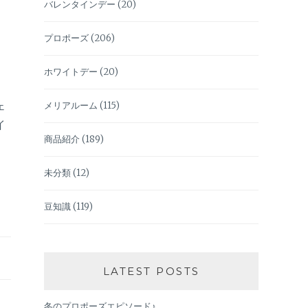
バレンタインデー
(20)
プロポーズ
(206)
ホワイトデー
(20)
ェ
メリアルーム
(115)
イ
商品紹介
(189)
未分類
(12)
豆知識
(119)
LATEST POSTS
冬のプロポーズエピソード♪