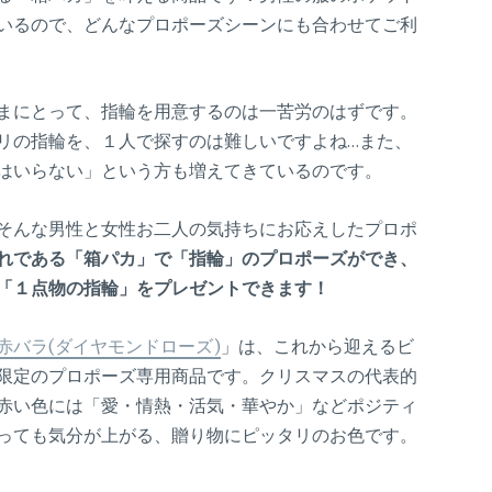
いるので、どんなプロポーズシーンにも合わせてご利
まにとって、指輪を用意するのは一苦労のはずです。
リの指輪を、１人で探すのは難しいですよね…また、
はいらない」という方も増えてきているのです。
そんな男性と女性お二人の気持ちにお応えしたプロポ
れである「箱パカ」で「指輪」のプロポーズができ、
「１点物の指輪」をプレゼントできます！
赤バラ(ダイヤモンドローズ)
」は、これから迎えるビ
限定のプロポーズ専用商品です。クリスマスの代表的
赤い色には「愛・情熱・活気・華やか」などポジティ
っても気分が上がる、贈り物にピッタリのお色です。