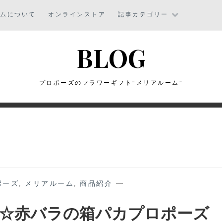
ームについて
オンラインストア
記事カテゴリー
BLOG
プロポーズのフラワーギフト“メリアルーム”
ポーズ
,
メリアルーム
,
商品紹介
—
☆赤バラの箱パカプロポーズ