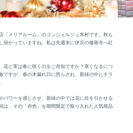
店「メリアルーム」のコンシェルジュ木村です。秋も
し掛かっていますね。私は先週末に伊豆の修善寺へ紅
、花と実は春に咲くのをご存知ですか？寒くなるにつ
敵ですが、春の木漏れ日に照らされ、新緑の中にチラ
。
やパワーを感じさせ、新緑の中では花に目を引かせる
回は、その「赤色」を期間限定で取り入れた人気商品