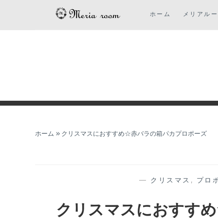
コ
ホーム
メリアル
ン
テ
ン
ツ
に
ス
キ
ッ
プ
ホーム
»
クリスマスにおすすめ☆赤バラの箱パカプロポーズ
—
クリスマス
,
プロ
クリスマスにおすすめ