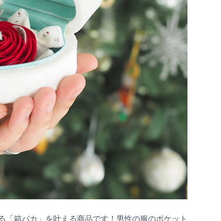
る「箱パカ」を叶える商品です！男性の服のポケット