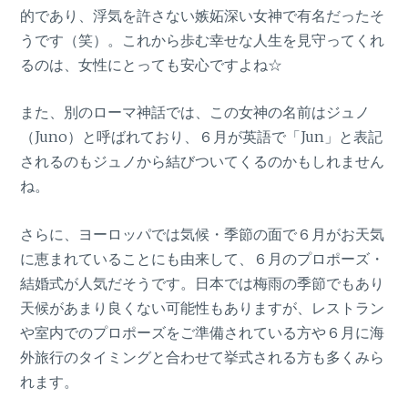
的であり、浮気を許さない嫉妬深い女神で有名だったそ
うです（笑）。これから歩む幸せな人生を見守ってくれ
るのは、女性にとっても安心ですよね☆
また、別のローマ神話では、この女神の名前はジュノ
（Juno）と呼ばれており、６月が英語で「Jun」と表記
されるのもジュノから結びついてくるのかもしれません
ね。
さらに、ヨーロッパでは気候・季節の面で６月がお天気
に恵まれていることにも由来して、６月のプロポーズ・
結婚式が人気だそうです。日本では梅雨の季節でもあり
天候があまり良くない可能性もありますが、レストラン
や室内でのプロポーズをご準備されている方や６月に海
外旅行のタイミングと合わせて挙式される方も多くみら
れます。