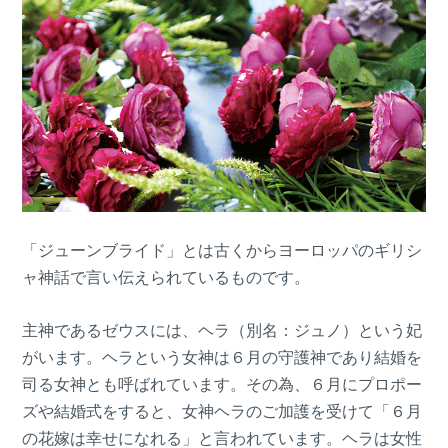
「ジューンブライド」とは古くからヨーロッパのギリシ
ャ神話で言い伝えられているものです。
主神であるゼウスには、ヘラ（別名：ジュノ）という妃
がいます。ヘラという女神は６月の守護神であり結婚を
司る女神とも呼ばれています。その為、６月にプロポー
ズや結婚式をすると、女神ヘラのご加護を受けて「６月
の花嫁は幸せになれる」と言われています。ヘラは女性