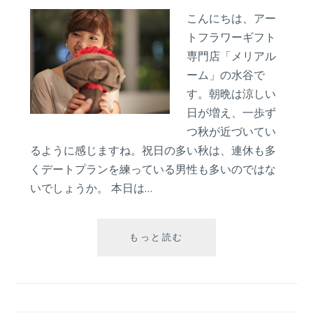
こんにちは、アー
トフラワーギフト
専門店「メリアル
ーム」の水谷で
す。朝晩は涼しい
日が増え、一歩ず
つ秋が近づいてい
るように感じますね。祝日の多い秋は、連休も多
くデートプランを練っている男性も多いのではな
いでしょうか。 本日は…
彼
もっと読む
女
を
喜
ば