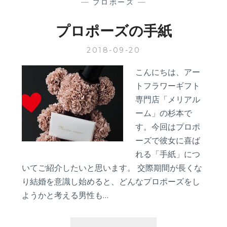
—
プロポーズ
—
プロポーズの手紙
2018-09-20
こんにちは、アー
トフラワーギフト
専門店「メリアル
ーム」の杉本で
す。今回はプロポ
ーズで彼女に喜ば
れる「手紙」につ
いてご紹介したいと思います。 交際期間が長くな
り結婚を意識し始めると、どんなプロポーズをし
ようかと考える男性も…