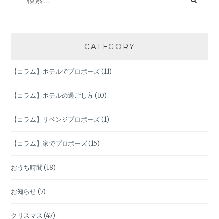
索:
気！
ビ
ゲ
CATEGORY
ー
【コラム】ホテルでプロポーズ
(11)
シ
【コラム】ホテルの過ごし方
(10)
ョ
【コラム】リベンジプロポーズ
(1)
ン
【コラム】家でプロポーズ
(15)
おうち時間
(18)
お知らせ
(7)
クリスマス
(47)