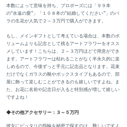
本数によって意味を持ち、プロポーズには「９９本
の“永遠の愛”」「１０８本の“結婚してください”」のバ
ラの生花が人気で２～３万円で購入ができます。
もし、メインギフトとして考えている場合は、本数のボ
リュームよりも記念として残るアートフラワーをオスス
メしています！こちらは、２～３万円ほどで用意ができ
ます。アートフラワーは枯れることがなく半永久的に楽
しめるので、今後ずっと手元に記念品となります。花束
だけでなくガラスの靴やボックスタイプもあるので、部
屋に飾って楽しむことができるのも嬉しいですよね。ま
た、お花に名前や記念日が入ると特別感が増して嬉しい
ですよね！
◆その他アクセサリー：３～５万円
彼女にピッタリの指輪を秘密で探すのは、難しいですよ