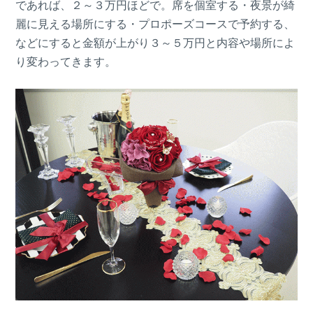
であれば、２～３万円ほどで。席を個室する・夜景が綺
麗に見える場所にする・プロポーズコースで予約する、
などにすると金額が上がり３～５万円と内容や場所によ
り変わってきます。