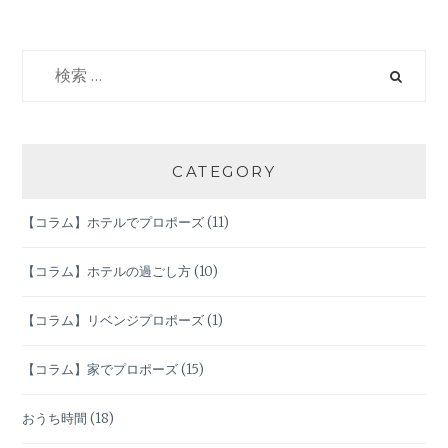
ゲ
検
ー
索:
シ
ョ
CATEGORY
ン
【コラム】ホテルでプロポーズ
(11)
【コラム】ホテルの過ごし方
(10)
【コラム】リベンジプロポーズ
(1)
【コラム】家でプロポーズ
(15)
おうち時間
(18)