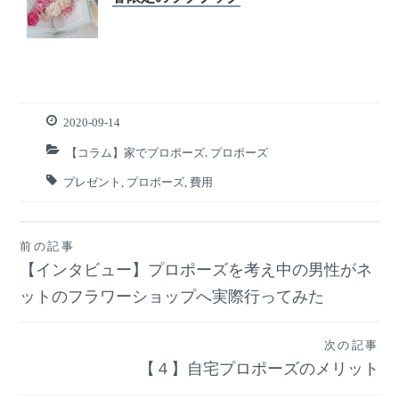
2020-09-14
【コラム】家でプロポーズ
,
プロポーズ
プレゼント
,
プロポーズ
,
費用
前の記事
投
【インタビュー】プロポーズを考え中の男性がネ
稿
ットのフラワーショップへ実際行ってみた
ナ
次の記事
【４】自宅プロポーズのメリット
ビ