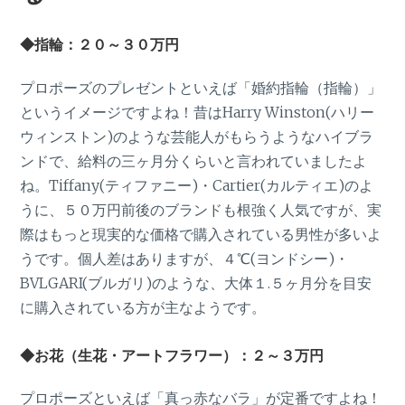
◆指輪：２０～３０万円
プロポーズのプレゼントといえば「婚約指輪（指輪）」
というイメージですよね！昔はHarry Winston(ハリー
ウィンストン)のような芸能人がもらうようなハイブラ
ンドで、給料の三ヶ月分くらいと言われていましたよ
ね。Tiffany(ティファニー)・Cartier(カルティエ)のよ
うに、５０万円前後のブランドも根強く人気ですが、実
際はもっと現実的な価格で購入されている男性が多いよ
うです。個人差はありますが、４℃(ヨンドシー)・
BVLGARI(ブルガリ)のような、大体１.５ヶ月分を目安
に購入されている方が主なようです。
◆お花（生花・アートフラワー）：２～３万円
プロポーズといえば「真っ赤なバラ」が定番ですよね！