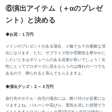
⑥演出アイテム（＋αのプレゼ
ント）と決める
◆お花：１万円
メインのプレゼントがある場合、１輪でも十分素敵な演
出になります。ただ、サプライズ性や雰囲気を華やかに
したいときはボリュームのある花束が良いでしょう！女
性にとってプロポーズに花をもらうのは憧れの一つでも
あるので、贈られると喜んでもらえますよ。
◆演出グッズ：２～３万円
旅行先やホテル・自宅の場合には、飾り付けが必要にな
りますよね。バルーンや花びら、電気を消した状態でラ
イトもあるとロマンティック度UPです！自宅の場合に