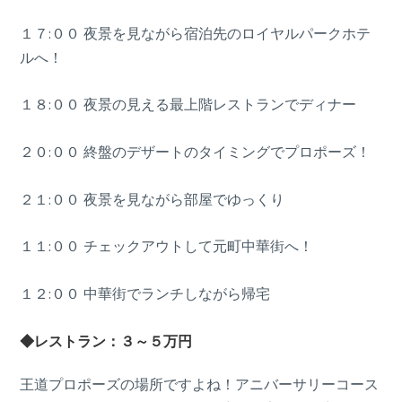
１７:００ 夜景を見ながら宿泊先のロイヤルパークホテ
ルへ！
１８:００ 夜景の見える最上階レストランでディナー
２０:００ 終盤のデザートのタイミングでプロポーズ！
２１:００ 夜景を見ながら部屋でゆっくり
１１:００ チェックアウトして元町中華街へ！
１２:００ 中華街でランチしながら帰宅
◆レストラン：３～５万円
王道プロポーズの場所ですよね！アニバーサリーコース