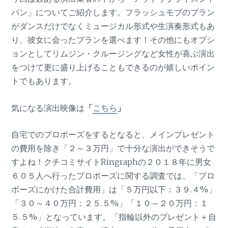
パン」についてご紹介します。フラッシュモブのプラン
がダンスだけでなくミュージカル形式や生演奏形式もあ
り、彼女に会ったプランを選べます！その他にもオプシ
ョンとしてリムジン・クルージングなど女性が喜ぶ演出
をつけて更に盛り上げることもできるのが嬉しいポイン
トでもあります。
気になる演出映像は
「
こちら
」
自宅でのプロポーズをするとなると、メインプレゼント
の費用を除き「２～３万円」で十分な演出ができそうで
すよね！クチコミサイトRingraphの２０１８年に男女
６０５人へ行ったプロポーズに関する調査では、「プロ
ポーズにかけた合計費用」は「５万円以下：３９.４%」
「３０～４０万円：２５.５%」「１０～２０万円：１
５.５%」となっています。「指輪以外のプレゼント＋自