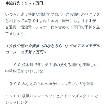
◆旅行先：５～７万円
いつもと違う特別な場所でプロポーズも旅行のワクワク
と相まって素敵ですよね！国内・国外にもよりますが、
交通費・宿泊費・ディナー代を含めて５万円で予算を立
てましょう。
＜女性の憧れ☆横浜（みなとみらい）のオススメモデル
コース ※予算７万円＞
１１:００ 桜木町でランチ！海の見える場所か美味しい
中華料理がうれしいな！
１３:００ みなとみらいへ向かいつつ赤レンガを散策
１５:００ 横浜ハンマーヘッドとクイーンズスクエアで
ショッピング