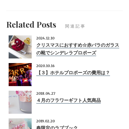
Related Posts
関連記事
2024.12.10
クリスマスにおすすめ☆赤バラのガラス
の靴でシンデレラプロポーズ
2020.10.16
【３】ホテルプロポーズの費用は？
2018.04.27
４月のフラワーギフト人気商品
2019.02.20
春限定のラブブック