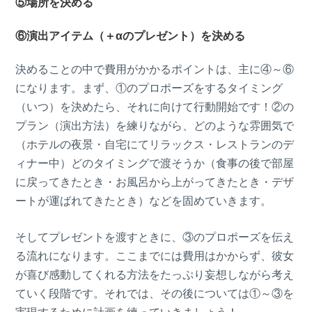
⑤場所を決める
⑥演出アイテム（＋αのプレゼント）を決める
決めることの中で費用がかかるポイントは、主に④～⑥
になります。まず、①のプロポーズをするタイミング
（いつ）を決めたら、それに向けて行動開始です！②の
プラン（演出方法）を練りながら、どのような雰囲気で
（ホテルの夜景・自宅にてリラックス・レストランのデ
ィナー中）どのタイミングで渡そうか（食事の後で部屋
に戻ってきたとき・お風呂から上がってきたとき・デザ
ートが運ばれてきたとき）などを固めていきます。
そしてプレゼントを渡すときに、③のプロポーズを伝え
る流れになります。ここまでには費用はかからず、彼女
が喜び感動してくれる方法をたっぷり妄想しながら考え
ていく段階です。それでは、その後については①～③を