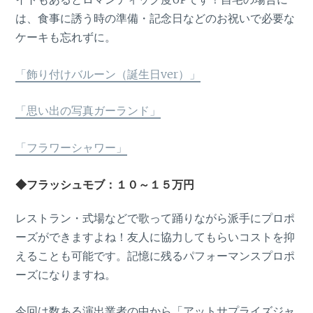
は、食事に誘う時の準備・記念日などのお祝いで必要な
ケーキも忘れずに。
「飾り付けバルーン（誕生日ver）」
「思い出の写真ガーランド」
「フラワーシャワー」
◆フラッシュモブ：１０～１５万円
レストラン・式場などで歌って踊りながら派手にプロポ
ーズができますよね！友人に協力してもらいコストを抑
えることも可能です。記憶に残るパフォーマンスプロポ
ーズになりますね。
今回は数ある演出業者の中から「アットサプライズジャ