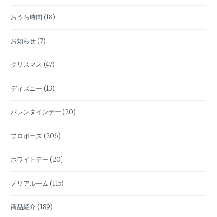
ン
おうち時間
(18)
グ！
そ
の
お知らせ
(7)
理
由
クリスマス
(47)
と
は？
ディズニー
(13)
《後
編》
バレンタインデー
(20)
プロポーズ
(206)
ホワイトデー
(20)
メリアルーム
(115)
商品紹介
(189)