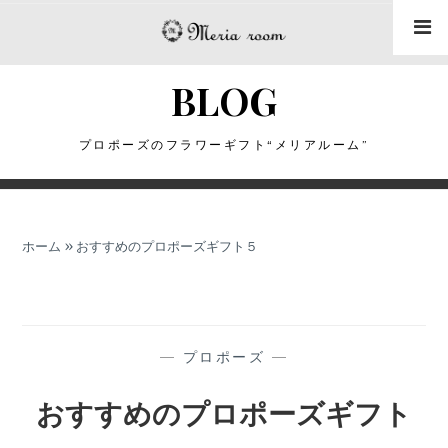
コ
ン
テ
BLOG
ン
ツ
に
プロポーズのフラワーギフト“メリアルーム”
ス
キ
ッ
ホーム
»
おすすめのプロポーズギフト５
プ
—
プロポーズ
—
おすすめのプロポーズギフト