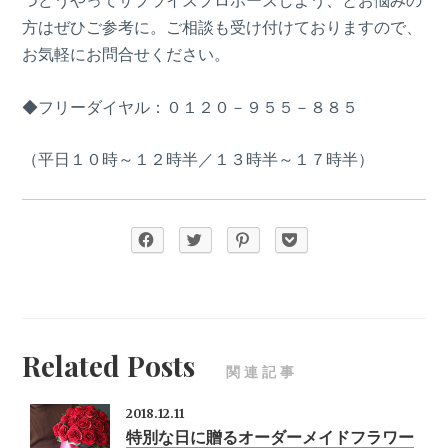
つどうやってサプライズプロポーズしよう、とお悩みの
方はぜひご参考に。ご相談も受け付けておりますので、
お気軽にお問合せください。
◆フリーダイヤル：０１２０－９５５－８８５
（平日１０時～１２時半／１３時半～１７時半）
Related Posts
関連記事
2018.12.11
特別な日に贈るオーダーメイドフラワー