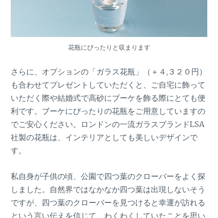
花瓶にぴったりと収まります
さらに、オプションの「ガラス花瓶」（＋４,３２０円）
も合わせてプレゼントしていただくと、ご自宅に飾って
いただく際や結婚式で高砂にブーケを飾る際にとても便
利です。ブーケにぴったりの花瓶をご用意していますの
でご安心ください。ロンドンの一流ガラスブランドLSA
社製の花瓶は、インテリアとしても美しいデザインで
す。
私自身が子供の頃、公園で四つ葉のクローバーをよく探
しました。自然界ではなかなか四つ葉は出現しないそう
ですが、四つ葉のクローバーを見つけると幸運が訪れる
という言い伝えを信じて、わくわくしていたことを思い