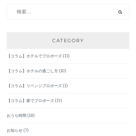
ゲ
検
索:
ー
シ
CATEGORY
ョ
【コラム】ホテルでプロポーズ
(11)
ン
【コラム】ホテルの過ごし方
(10)
【コラム】リベンジプロポーズ
(1)
【コラム】家でプロポーズ
(15)
おうち時間
(18)
お知らせ
(7)