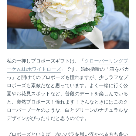
私の一押しプロポーズギフトは、「
クローバーリングブ
ーケwithホワイトローズ
」です。婚約指輪の「箱をパカ
っ」と開けてのプロポーズも憧れますが、少しラフなプ
ロポーズも素敵だなと思っています。よく一緒に行く公
園やお花見スポットなど、普段のデートを楽しんでいる
と、突然プロポーズ！憧れます！そんなときにはこのク
ローバーブーケのような、白とグリーンのナチュラルな
デザインがぴったりだと思うのです。
プロポーズといえば、赤いバラを思い浮かべる方も多い