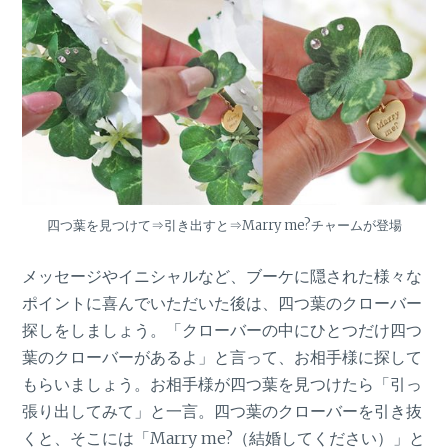
四つ葉を見つけて⇒引き出すと⇒Marry me?チャームが登場
メッセージやイニシャルなど、ブーケに隠された様々な
ポイントに喜んでいただいた後は、四つ葉のクローバー
探しをしましょう。「クローバーの中にひとつだけ四つ
葉のクローバーがあるよ」と言って、お相手様に探して
もらいましょう。お相手様が四つ葉を見つけたら「引っ
張り出してみて」と一言。四つ葉のクローバーを引き抜
くと、そこには「Marry me?（結婚してください）」と