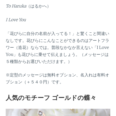
To Haruka
（はるかへ）
I Love You
「花びらに自分の名前が入ってる！」と驚くこと間違い
なしです。花びらにこんなことができるのはアートフラ
ワー（造花）ならでは。普段なかなか言えない「I Love
You」も花びらに乗せて伝えましょう。（メッセージは
５種類からお選びいただけます。）
※定型のメッセージは無料オプション、名入れは有料オ
プション（＋５４０円）です。
人気のモチーフ ゴールドの蝶々