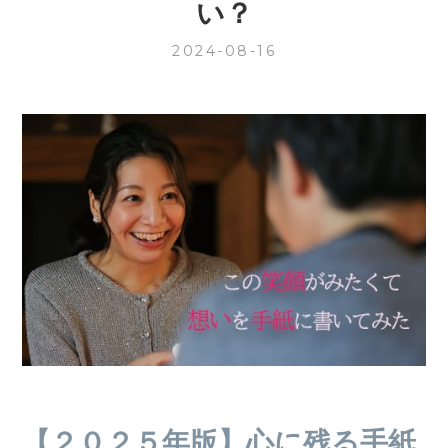
い？
2024-08-16
【２０２５年版】心に残る手紙