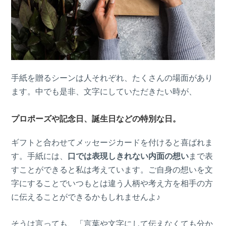
手紙を贈るシーンは人それぞれ、たくさんの場面があり
ます。中でも是非、文字にしていただきたい時が、
プロポーズや記念日、誕生日などの特別な日。
ギフトと合わせてメッセージカードを付けると喜ばれま
す。手紙には、
口では表現しきれない内面の想い
まで表
すことができると私は考えています。ご自身の想いを文
字にすることでいつもとは違う人柄や考え方を相手の方
に伝えることができるかもしれませんよ♪
そうは言っても、「言葉や文字にして伝えなくても分か