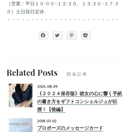
（営業：平日１０:００~１２:３０、１３:３０~１７:３
０）土日祝日定休
・・・・・・・・・・・・・・・・・・・・・・・・
Related Posts
関連記事
2024.08.09
《２０２４保存版》彼女の心に響く手紙
の書き方をギフトコンシェルジュが伝
授！【後編】
2018.03.02
プロポーズのメッセージカード