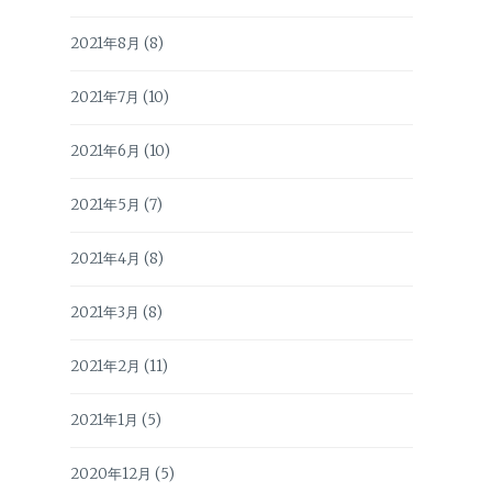
2021年8月
(8)
2021年7月
(10)
2021年6月
(10)
2021年5月
(7)
2021年4月
(8)
2021年3月
(8)
2021年2月
(11)
2021年1月
(5)
2020年12月
(5)