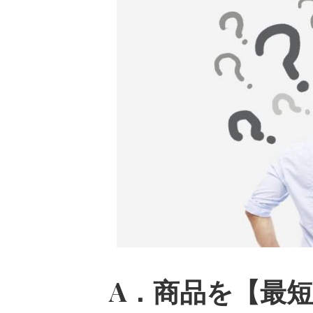
A．商品を【最