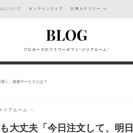
ームについて
オンラインストア
記事カテゴリー
BLOG
プロポーズのフラワーギフト“メリアルーム”
日届く」超速サービスとは？
メリアルーム
—
も大丈夫「今日注文して、明