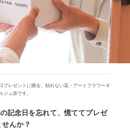
日プレゼントに贈る、枯れない花・アートフラワーギ
ルジュ原です。
人の記念日を忘れて、慌ててプレゼ
ませんか？