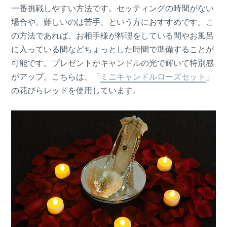
一番挑戦しやすい方法です。セッティングの時間がない
場合や、難しいのは苦手、という方におすすめです。こ
の方法であれば、お相手様が料理をしている間やお風呂
に入っている間などちょっとした時間で準備することが
可能です。プレゼントがキャンドルの光で輝いて特別感
がアップ。こちらは、「
ミニキャンドルローズセット
」
の花びらレッドを使用しています。