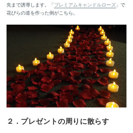
先まで誘導します。「
プレミアムキャンドルローズ
」で
花びらの道を作った例がこちら。
２．プレゼントの周りに散らす