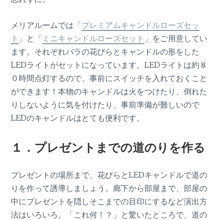
メリアルームでは「
プレミアムキャンドルローズセッ
ト
」と「
ミニキャンドルローズセット
」をご用意してい
ます。それぞれバラの花びらとキャンドルの形をした
LEDライトがセットになっています。LEDライトは約８
０時間点灯するので、事前にスイッチを入れておくこと
ができます！本物のキャンドルは火をつけたり、倒れた
りしないように気を付けたり、事前準備が難しいので
LEDのキャンドルはとても便利です。
１．プレゼントまでの道のりを作る
プレゼントの場所まで、花びらとLEDキャンドルで道の
りを作って誘導しましょう。廊下から部屋まで、部屋の
中にプレゼントを隠しそこまでの目印にするなど演出方
法はいろいろ。「これ何！？」と驚いたところで、道の