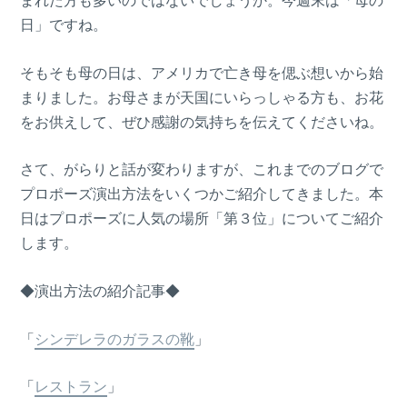
まれた方も多いのではないでしょうか。今週末は「母の
日」ですね。
そもそも母の日は、アメリカで亡き母を偲ぶ想いから始
まりました。お母さまが天国にいらっしゃる方も、お花
をお供えして、ぜひ感謝の気持ちを伝えてくださいね。
さて、がらりと話が変わりますが、これまでのブログで
プロポーズ演出方法をいくつかご紹介してきました。本
日はプロポーズに人気の場所「第３位」についてご紹介
します。
◆演出方法の紹介記事◆
「
シンデレラのガラスの靴
」
「
レストラン
」