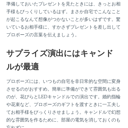
準備しておいたプレゼントを見たときには、きっとお相
手様もびっくりしているはず。まさか自宅でこんなこと
が起こるなんて想像がつかないことが多いはずです。驚
いているお相手様に、すかさずプレゼントを差し出して
プロポーズの言葉を伝えましょう。
サプライズ演出にはキャンド
ルが最適
プロポーズには、いつもの自宅を非日常的な空間に変身
させるのがおすすめ。簡単に準備ができて雰囲気も出る
のが、花びらとLEDキャンドルでの演出です。婚約指輪
や花束など、プロポーズのギフトを渡すときに一工夫し
てお相手様をびっくりさせましょう。キャンドルで幻想
的な雰囲気を作るために、部屋の電気を消しておくのも
忘れずに。